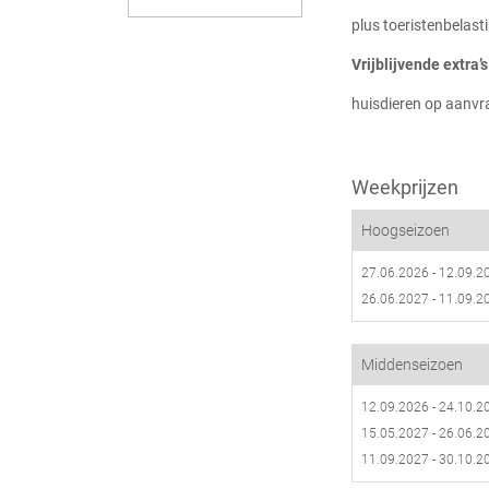
plus toeristenbelas
Vrijblijvende extra’
huisdieren op aanvr
Weekprijzen
Hoogseizoen
27.06.2026 - 12.09.2
26.06.2027 - 11.09.2
Middenseizoen
12.09.2026 - 24.10.2
15.05.2027 - 26.06.2
11.09.2027 - 30.10.2