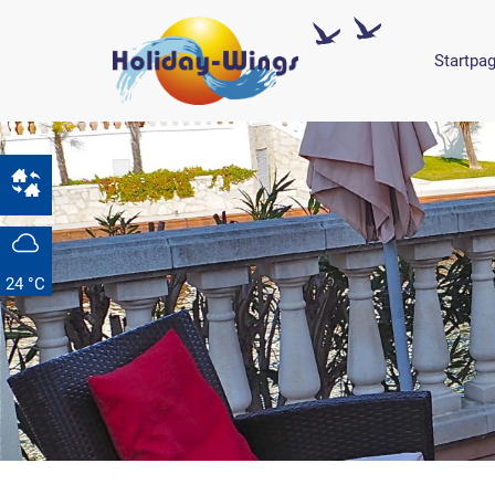
Startpa
24 °C