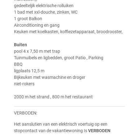
gedeelteljik elektrische rolluiken
1 bad met xxl-douche, zinken, WC
1 groot Balkon
Airconditioning en gang
Keuken met koelkasten, koffiezetapparaat, broodrooster,
Buiten
pool 4 x 7,50 m met trap
Tuinmuibels en ligbedden, groot Patio , Parking
BBQ
ligplaats 12,5 m
Bijkeuken met wasmachine en droger
niet-rokers
2000 m het strand , 800 m het restaurant
VERBODEN:
Het aanslutien van een elektrisch voertuig op een
stopcontact van de vakantiewoning
Is
VERBODEN