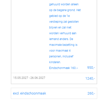
gehuurd worden alleen 
op de begane grond. Het 
gebied op de 1e 
verdieping zal gesloten 
blijven en zal niet 
worden verhuurd aan 
iemand anders. De 
maximale bezetting is 
voor maximaal 4 
personen, inclusief 
kinderen. 
950,-
Eindschonmaak 160.--
15.05.2027 - 26.06.2027
1240,-
excl. eindschoonmaak
260,-