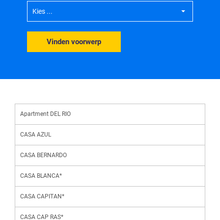
Kies ...
Vinden voorwerp
Apartment DEL RIO
CASA AZUL
CASA BERNARDO
CASA BLANCA*
CASA CAPITAN*
CASA CAP RAS*