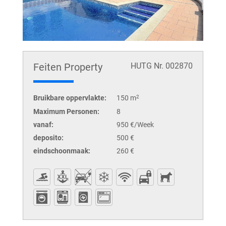
Feiten Property
HUTG Nr. 002870
Bruikbare oppervlakte:
150 m
2
Maximum Personen:
8
vanaf:
950 €/Week
deposito:
500 €
eindschoonmaak:
260 €