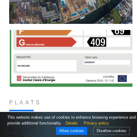
PLAATS
This website makes use of cookies to enhance browsing experience and
provide additional functionality.
Details
Privacy policy
See the location of Villa CASA ESTRELLA* in Empuriabrava,
Allow cookies
Disallow cookies
Spanje