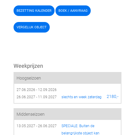
BEZETTING KALENDER
BOEK / AANVRAAG
VERGELIJK OBJECT
Weekprijzen
Hoogseizoen
27.06.2026 - 12.09.2026
2180,-
26.06.2027 - 11.09.2027
slechts en week zaterdag
Middenseizoen
13.05.2027 - 26.06.2027
SPECIALE: Buiten de 
belangrijkste object kan 