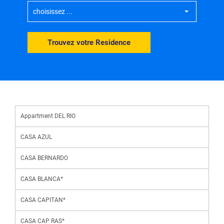
choisissez ...
Trouvez votre Residence
Appartment DEL RIO
CASA AZUL
CASA BERNARDO
CASA BLANCA*
CASA CAPITAN*
CASA CAP RAS*