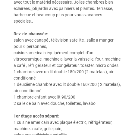
avec tout le matériel nécessaire. Jolies chambres bien
éclairées, joli jardin avec palmiers et plantes. Terrasse,
barbecue et beaucoup plus pour vous vacances
spèciales..
Rez-de-chaussée:
salon avec canapé , télévision satellite, ,salle a manger
pour 6 personnes,
cuisine americain équipément complet d'un
vitroceramique, machine a laver la vaisselle, four, machine
a café , réfrigérateur et congélateur, toaster, micro ondes
1 chambre avec un lit double 180/200 (2 matelas ), air
conditionné
1 deuxième chambre avec lit double 160/200 ( 2 matelas),
air conditionné
1 chambre enfant avec lit 90/200
2 salle de bain avec douche, toilettes, lavabo
1er étage accès séparé:
1 cuisine americain avec plaque électric, réfrigérateur,
machine a café, grille pain,