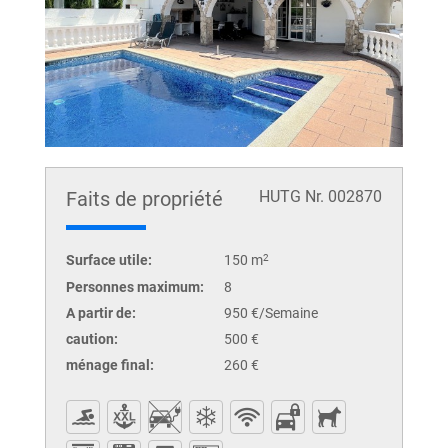
Faits de propriété
HUTG Nr. 002870
Surface utile:
150 m
2
Personnes maximum:
8
A partir de:
950 €/Semaine
caution:
500 €
ménage final:
260 €