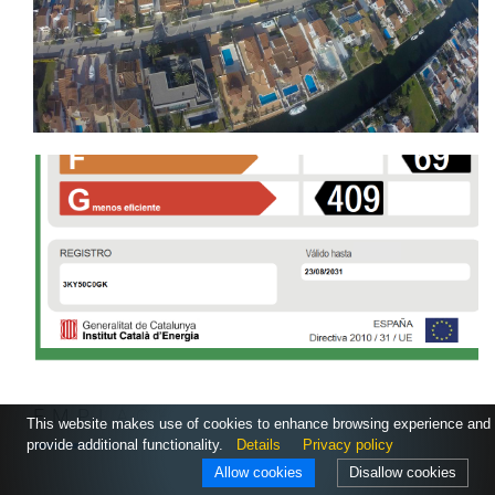
EMPLACEMENT
This website makes use of cookies to enhance browsing experience and
provide additional functionality.
Details
Privacy policy
Allow cookies
Disallow cookies