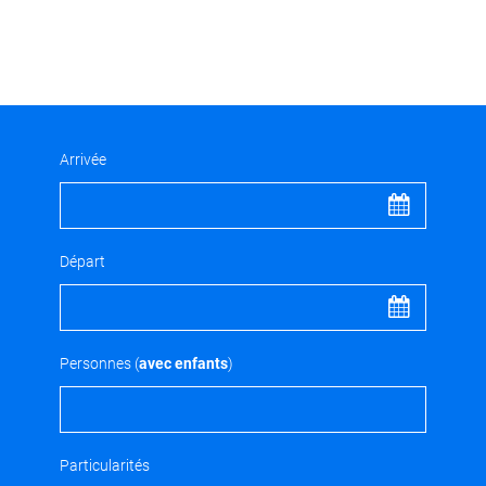
Arrivée
Départ
Personnes (
avec enfants
)
Particularités