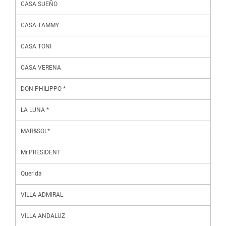
CASA SUEÑO
CASA TAMMY
CASA TONI
CASA VERENA
DON PHILIPPO *
LA LUNA *
MAR&SOL*
Mr.PRESIDENT
Querida
VILLA ADMIRAL
VILLA ANDALUZ