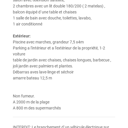
salon avec télévision satellite,
2 chambres avec un lit double 180/200 ( 2 matelas) ,
balcon équipé d`une table et chaises
1 salle de bain avec douche, toilettes, lavabo,
1 air conditionné
Extérieur:
Piscine avec marches, grandeur 7,5 x4m
Parking a l'intérieur et a l'extérieur de la propriété, 1-2
voiture
table de jardin avec chaises, chaises longues, barbecue ,
joli jardin avec palmiers et plantes.
Débarras aves lave-linge et séchoir
amarre bateau 12,5 m
Non fumeur.
A 2000 m de la plage
A 800 m des supermarchés
INTERDIT:
Le branchement d`un véhicule électrique sur