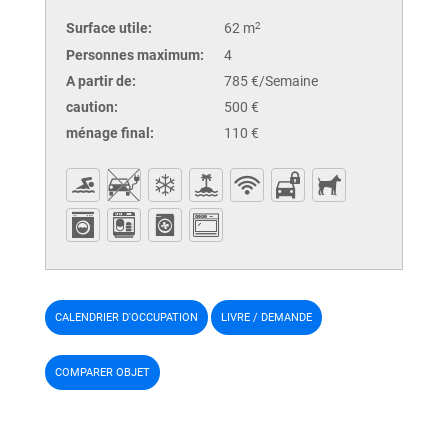
Surface utile:
62 m
2
Personnes maximum:
4
A partir de:
785 €/Semaine
caution:
500 €
ménage final:
110 €
CALENDRIER D'OCCUPATION
LIVRE / DEMANDE
COMPARER OBJET