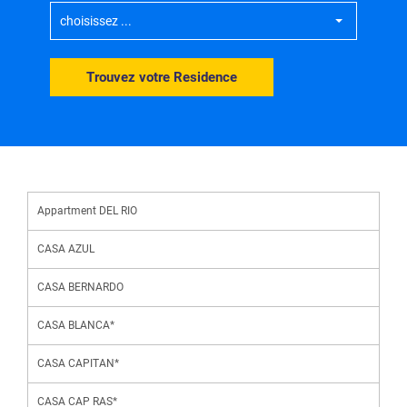
choisissez ...
Trouvez votre Residence
Appartment DEL RIO
CASA AZUL
CASA BERNARDO
CASA BLANCA*
CASA CAPITAN*
CASA CAP RAS*