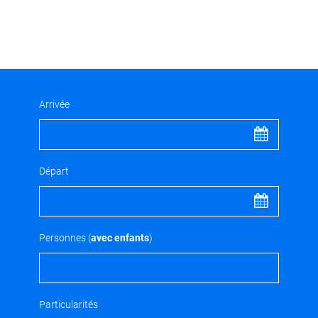
Arrivée
Départ
Personnes (
avec enfants
)
Particularités