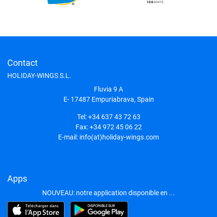
Contact
HOLIDAY-WINGS S.L.
Fluvia 9 A
E- 17487
Empuriabrava, Spain
Tel:
+34 637 43 72 63
Fax:
+34 972 45 06 22
E-mail:
info(at)holiday-wings.com
Apps
NOUVEAU: notre application disponible en ...