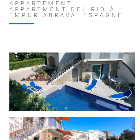
APPARTEMENT
APPARTMENT DEL RIO À
EMPURIABRAVA, ESPAGNE