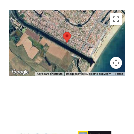
Keyboard shortcuts
Image may be subject to copyright
Terms