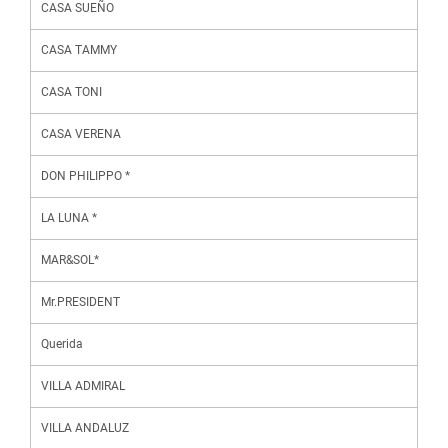
CASA SUEÑO
CASA TAMMY
CASA TONI
CASA VERENA
DON PHILIPPO *
LA LUNA *
MAR&SOL*
Mr.PRESIDENT
Querida
VILLA ADMIRAL
VILLA ANDALUZ