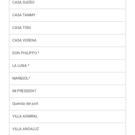
CASA SUEÑO
CASA TAMMY
CASA TONI
CASA VERENA
DON PHILIPPO *
LA LUNA *
MAR&SOL*
Mr.PRESIDENT
Querida del port
VILLA ADMIRAL
VILLA ANDALUZ