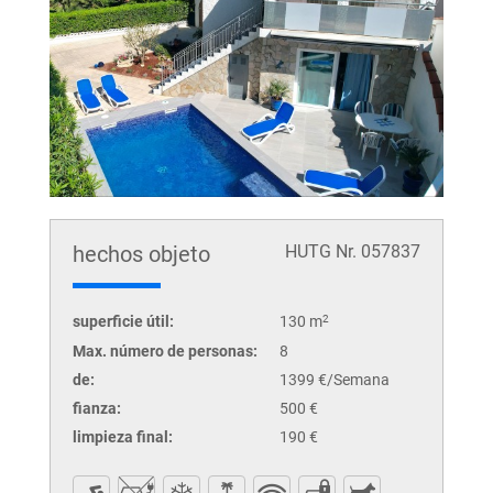
hechos objeto
HUTG Nr. 057837
superficie útil:
130 m
2
Max. número de personas:
8
de:
1399 €/Semana
fianza:
500 €
limpieza final:
190 €