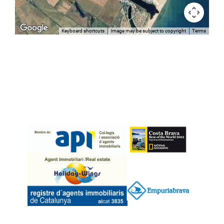
Keyboard shortcuts
Image may be subject to copyright
Terms