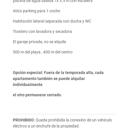
piscina de agua salada 7x 3.5 m con escalera
Atico parking para 1 coche
Habitación lateral separada con ducha y WC
Trastero con lavadora y secadora
El garaje privada, no se alquila
500 m del playa , 400 m del centro
Opción especial: Fuera de la temporada alta, cada
apartamento también se puede alquilar
individualmente
el otro permanece cerrado.
PROHIBIDO
:
Queda prohibida la conexión de un vehiculo
eléctrco a un enchufe de la propiedad.