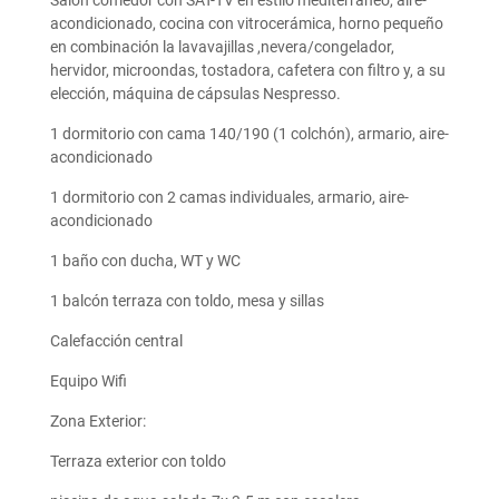
Salón comedor con SAT-TV en estilo mediterráneo, aire-
acondicionado, cocina con vitrocerámica, horno pequeño
en combinación la lavavajillas ,nevera/congelador,
hervidor, microondas, tostadora, cafetera con filtro y, a su
elección, máquina de cápsulas Nespresso.
1 dormitorio con cama 140/190 (1 colchón), armario, aire-
acondicionado
1 dormitorio con 2 camas individuales, armario, aire-
acondicionado
1 baño con ducha, WT y WC
1 balcón terraza con toldo, mesa y sillas
Calefacción central
Equipo Wifi
Zona Exterior:
Terraza exterior con toldo