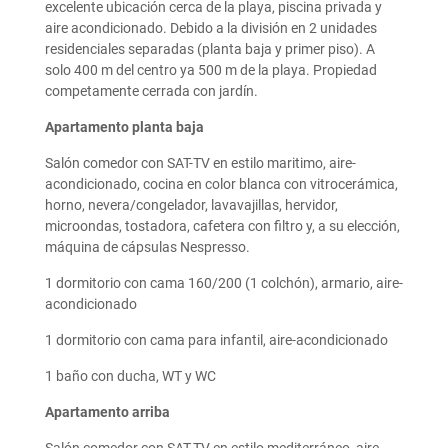
excelente ubicación cerca de la playa, piscina privada y
aire acondicionado. Debido a la división en 2 unidades
residenciales separadas (planta baja y primer piso). A
solo 400 m del centro ya 500 m de la playa. Propiedad
competamente cerrada con jardín.
Apartamento planta baja
Salón comedor con SAT-TV en estilo maritimo, aire-
acondicionado, cocina en color blanca con vitrocerámica,
horno, nevera/congelador, lavavajillas, hervidor,
microondas, tostadora, cafetera con filtro y, a su elección,
máquina de cápsulas Nespresso.
1 dormitorio con cama 160/200 (1 colchón), armario, aire-
acondicionado
1 dormitorio con cama para infantil, aire-acondicionado
1 baño con ducha, WT y WC
Apartamento arriba