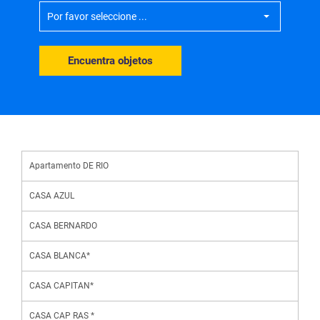
Por favor seleccione ...
Encuentra objetos
Apartamento DE RIO
CASA AZUL
CASA BERNARDO
CASA BLANCA*
CASA CAPITAN*
CASA CAP RAS *