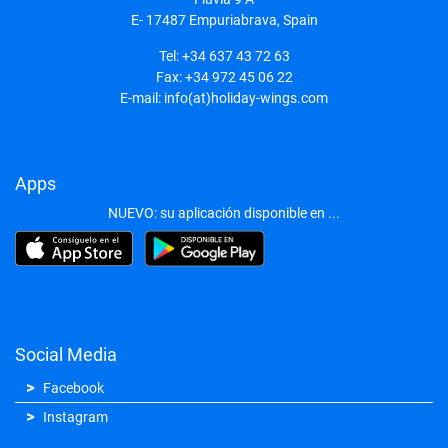
E- 17487
Empuriabrava, Spain
Tel:
+34 637 43 72 63
Fax:
+34 972 45 06 22
E-mail:
info(at)holiday-wings.com
Apps
NUEVO: su aplicación disponible en ...
Social Media
Facebook
Instagram