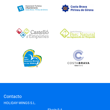
Contacto
HOLIDAY-WINGS S.L.
Fluvia 9 A