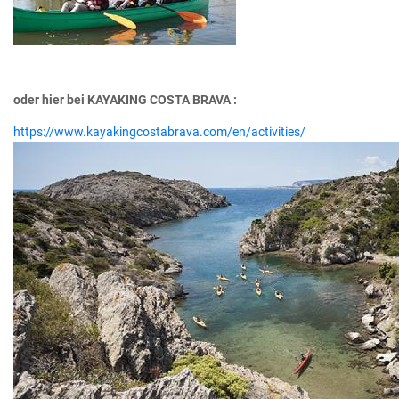
oder hier bei KAYAKING COSTA BRAVA :
https://www.kayakingcostabrava.com/en/activities/