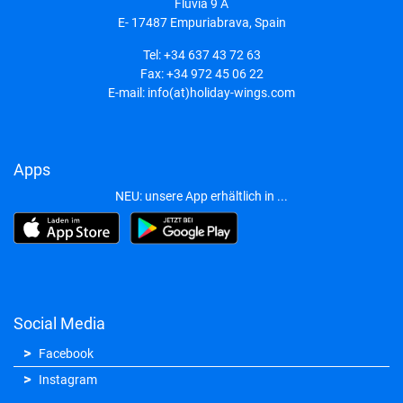
Fluvia 9 A
E- 17487
Empuriabrava, Spain
Tel:
+34 637 43 72 63
Fax:
+34 972 45 06 22
E-mail:
info(at)holiday-wings.com
Apps
NEU: unsere App erhältlich in ...
Social Media
Facebook
Instagram