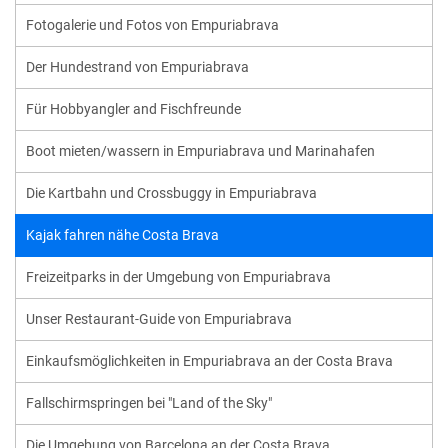
Fotogalerie und Fotos von Empuriabrava
Der Hundestrand von Empuriabrava
Für Hobbyangler and Fischfreunde
Boot mieten/wassern in Empuriabrava und Marinahafen
Die Kartbahn und Crossbuggy in Empuriabrava
Kajak fahren nähe Costa Brava
Freizeitparks in der Umgebung von Empuriabrava
Unser Restaurant-Guide von Empuriabrava
Einkaufsmöglichkeiten in Empuriabrava an der Costa Brava
Fallschirmspringen bei "Land of the Sky"
Die Umgebung von Barcelona an der Costa Brava