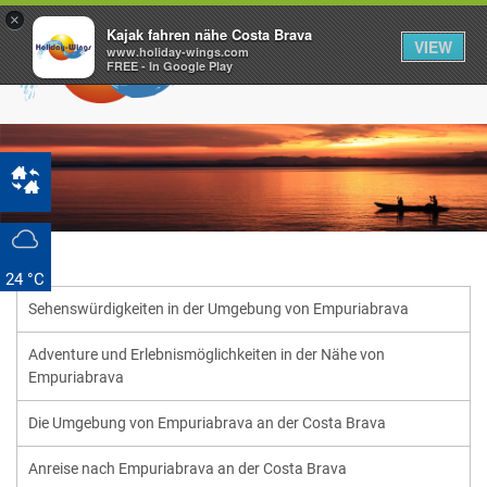
×
Kajak fahren nähe Costa Brava
VIEW
www.holiday-wings.com
FREE - In Google Play
24 °C
Sehenswürdigkeiten in der Umgebung von Empuriabrava
Adventure und Erlebnismöglichkeiten in der Nähe von
Empuriabrava
Die Umgebung von Empuriabrava an der Costa Brava
Anreise nach Empuriabrava an der Costa Brava