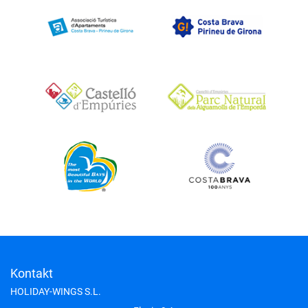
Kontakt
HOLIDAY-WINGS S.L.