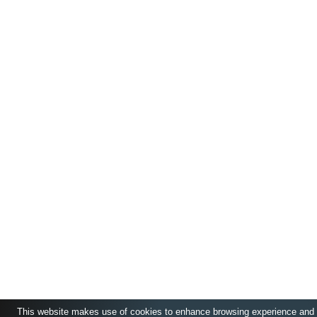
This website makes use of cookies to enhance browsing experience and pr