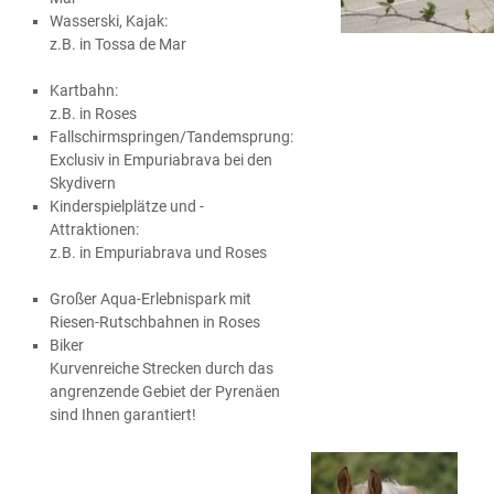
Wasserski, Kajak:
z.B. in Tossa de Mar
Kartbahn:
z.B. in Roses
Fallschirmspringen/Tandemsprung:
Exclusiv in Empuriabrava bei den
Skydivern
Kinderspielplätze und -
Attraktionen:
z.B. in Empuriabrava und Roses
Großer Aqua-Erlebnispark mit
Riesen-Rutschbahnen in Roses
Biker
Kurvenreiche Strecken durch das
angrenzende Gebiet der Pyrenäen
sind Ihnen garantiert!