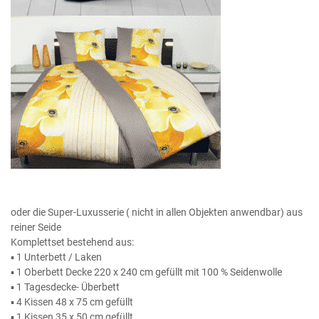
oder die Super-Luxusserie ( nicht in allen Objekten anwendbar) aus
reiner Seide
Komplettset bestehend aus:
▪ 1 Unterbett / Laken
▪ 1 Oberbett Decke 220 x 240 cm gefüllt mit 100 % Seidenwolle
▪ 1 Tagesdecke- Überbett
▪ 4 Kissen 48 x 75 cm gefüllt
▪ 1 Kissen 35 x 50 cm gefüllt