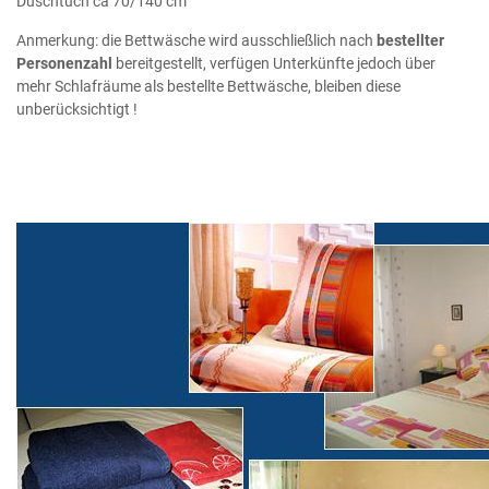
Duschtuch ca 70/140 cm
Anmerkung: die Bettwäsche wird ausschließlich nach
bestellter
Personenzahl
bereitgestellt, verfügen Unterkünfte jedoch über
mehr Schlafräume als bestellte Bettwäsche, bleiben diese
unberücksichtigt !