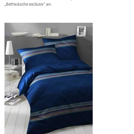
„Bettwäsche exclusiv“ an.