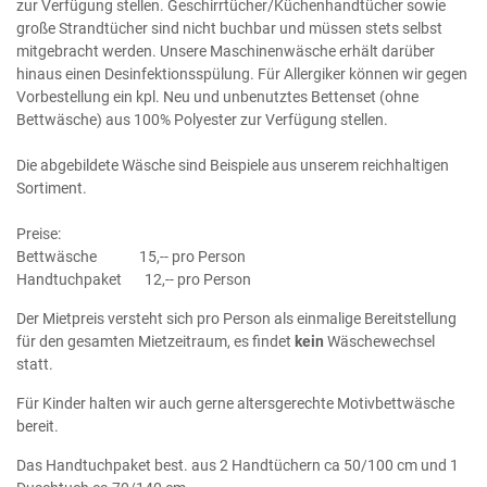
zur Verfügung stellen. Geschirrtücher/Küchenhandtücher sowie
große Strandtücher sind nicht buchbar und müssen stets selbst
mitgebracht werden. Unsere Maschinenwäsche erhält darüber
hinaus einen Desinfektionsspülung. Für Allergiker können wir gegen
Vorbestellung ein kpl. Neu und unbenutztes Bettenset (ohne
Bettwäsche) aus 100% Polyester zur Verfügung stellen.
Die abgebildete Wäsche sind Beispiele aus unserem reichhaltigen
Sortiment.
Preise:
Bettwäsche 15,-- pro Person
Handtuchpaket 12,-- pro Person
Der Mietpreis versteht sich pro Person als einmalige Bereitstellung
für den gesamten Mietzeitraum, es findet
kein
Wäschewechsel
statt.
Für Kinder halten wir auch gerne altersgerechte Motivbettwäsche
bereit.
Das Handtuchpaket best. aus 2 Handtüchern ca 50/100 cm und 1