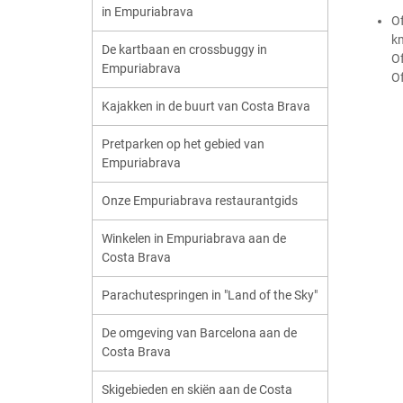
in Empuriabrava
Of
km
De kartbaan en crossbuggy in
Of
Empuriabrava
Of
Kajakken in de buurt van Costa Brava
Pretparken op het gebied van
Empuriabrava
Onze Empuriabrava restaurantgids
Winkelen in Empuriabrava aan de
Costa Brava
Parachutespringen in "Land of the Sky"
De omgeving van Barcelona aan de
Costa Brava
Skigebieden en skiën aan de Costa