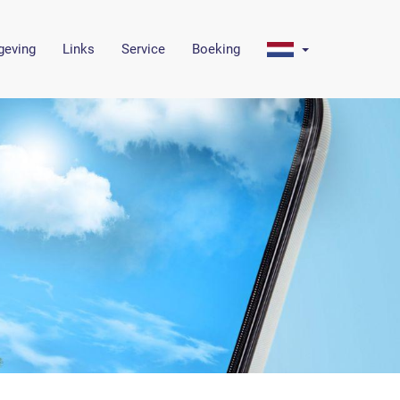
eving
Links
Service
Boeking