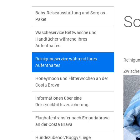
Baby-Reiseausstattung und Sorglos-
So
Paket
Wäscheservice Bettwäsche und
Handtücher während Ihres
Aufenthaltes
Reinigungservice während Ihres
Reinigun
Aufenthaltes
Zwische
Honeymoon und Flitterwochen an der
Costa Brava
Informationen über eine
Reiserücktrittsversicherung
Flughafentransfer nach Empuriabrava
an der Costa Brava
Hundezubehör/Buggy/Liege