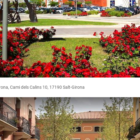
rona, Cami dels Calins 10, 17190 Salt-Girona