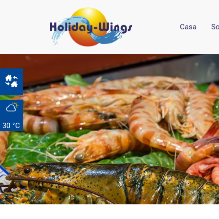
Casa
So
30 °C