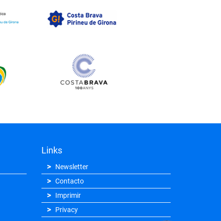
Links
Newsletter
Contacto
Imprimir
Privacy