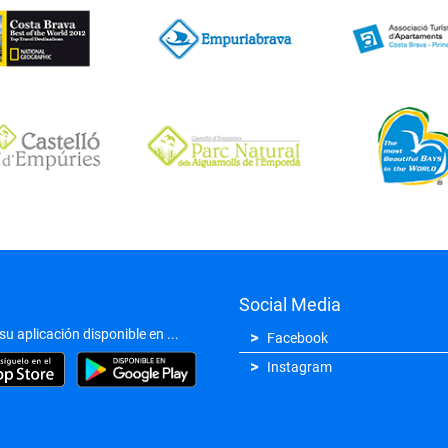
Social Media
u aplicación disponible en ...
Facebook
Instagram