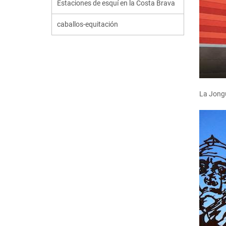
Estaciones de esquí en la Costa Brava
caballos-equitación
La Jongu