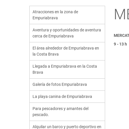
M
Atracciones en la zona de
Empuriabrava
Aventura y oportunidades de aventura
MERCA
cerca de Empuriabrava
9 - 13 h
El área alrededor de Empuriabrava en
la Costa Brava
Llegada a Empuriabrava en la Costa
Brava
Galería de fotos Empuriabrava
La playa canina de Empuriabrava
Para pescadores y amantes del
pescado.
Alquilar un barco y puerto deportivo en