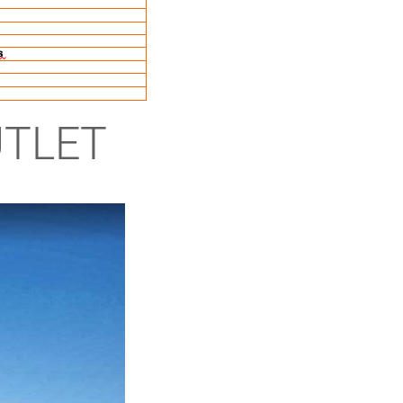
UTLET