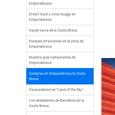
Empuriabrava
El kart track y cross buggy en
Empuriabrava
Kayak cerca de la Costa Brava
Parques atracciones en la zona de
Empuriabrava
Nuestra guía restaurantes de
Empuriabrava
Compras en Empuriabrava la Costa
Brava
Paracaidismo en "Land of the Sky"
Los alrededores de Barcelona en la
Costa Brava