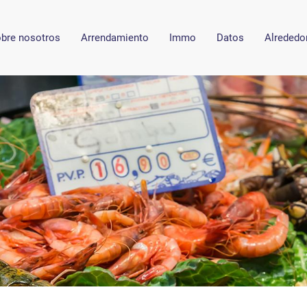
bre nosotros
Arrendamiento
Immo
Datos
Alrededo